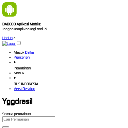
BABE88 Aplikasi Mobile
Jangan tampilkan lagi hari ini
Unduh
×
Masuk
Daftar
Pencarian
Permainan
Masuk
BHS INDONESIA
Versi Desktop
Yggdrasil
Semua permainan