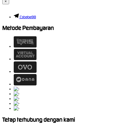
×
Csbabe88
Metode Pembayaran
Tetap terhubung dengan kami