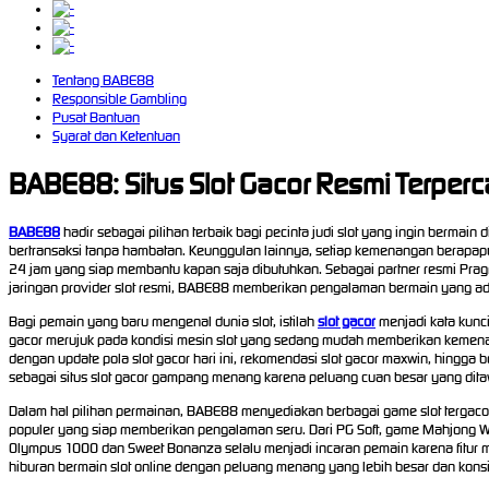
Tentang BABE88
Responsible Gambling
Pusat Bantuan
Syarat dan Ketentuan
BABE88: Situs Slot Gacor Resmi Terpe
BABE88
hadir sebagai pilihan terbaik bagi pecinta judi slot yang ingin bermai
bertransaksi tanpa hambatan. Keunggulan lainnya, setiap kemenangan berapap
24 jam yang siap membantu kapan saja dibutuhkan. Sebagai partner resmi Pragm
jaringan provider slot resmi, BABE88 memberikan pengalaman bermain yang adi
Bagi pemain yang baru mengenal dunia slot, istilah
slot gacor
menjadi kata kunci
gacor merujuk pada kondisi mesin slot yang sedang mudah memberikan kemenang
dengan update pola slot gacor hari ini, rekomendasi slot gacor maxwin, hingga 
sebagai situs slot gacor gampang menang karena peluang cuan besar yang dit
Dalam hal pilihan permainan, BABE88 menyediakan berbagai game slot tergacor d
populer yang siap memberikan pengalaman seru. Dari PG Soft, game Mahjong Ways
Olympus 1000 dan Sweet Bonanza selalu menjadi incaran pemain karena fitur mul
hiburan bermain slot online dengan peluang menang yang lebih besar dan konsi