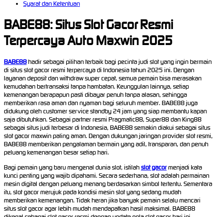
Syarat dan Ketentuan
BABE88: Situs Slot Gacor Resmi
Terpercaya Auto Maxwin 2025
BABE88
hadir sebagai pilihan terbaik bagi pecinta judi slot yang ingin bermain
di situs slot gacor resmi terpercaya di Indonesia tahun 2025 ini. Dengan
layanan deposit dan withdraw super cepat, semua pemain bisa merasakan
kemudahan bertransaksi tanpa hambatan. Keunggulan lainnya, setiap
kemenangan berapapun pasti dibayar penuh tanpa alasan, sehingga
memberikan rasa aman dan nyaman bagi seluruh member. BABE88 juga
didukung oleh customer service standby 24 jam yang siap membantu kapan
saja dibutuhkan. Sebagai partner resmi Pragmatic88, Super88 dan King88
sebagai situs judi terbesar di Indonesia, BABE88 semakin diakui sebagai situs
slot gacor maxwin paling aman. Dengan dukungan jaringan provider slot resmi,
BABE88 memberikan pengalaman bermain yang adil, transparan, dan penuh
peluang kemenangan besar setiap hari.
Bagi pemain yang baru mengenal dunia slot, istilah
slot gacor
menjadi kata
kunci penting yang wajib dipahami. Secara sederhana, slot adalah permainan
mesin digital dengan peluang menang berdasarkan simbol tertentu. Sementara
itu, slot gacor merujuk pada kondisi mesin slot yang sedang mudah
memberikan kemenangan. Tidak heran jika banyak pemain selalu mencari
situs slot gacor agar lebih mudah mendapatkan hasil maksimal. BABE88
dikenal sebagai slot gacor resmi dengan update pola slot gacor hari ini,