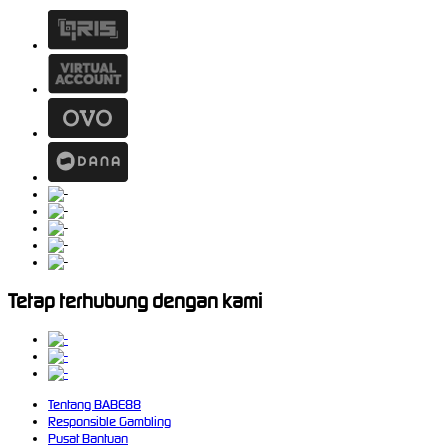
Tetap terhubung dengan kami
Tentang BABE88
Responsible Gambling
Pusat Bantuan