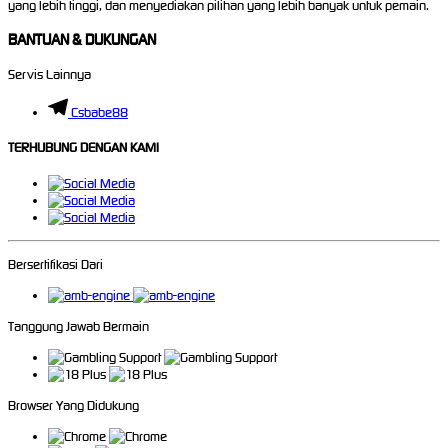
yang lebih tinggi, dan menyediakan pilihan yang lebih banyak untuk pemain.
BANTUAN & DUKUNGAN
Servis Lainnya
Csbabe88
TERHUBUNG DENGAN KAMI
Bersertifikasi Dari
Tanggung Jawab Bermain
Browser Yang Didukung