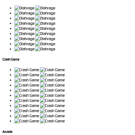
Crash Game
Arcade