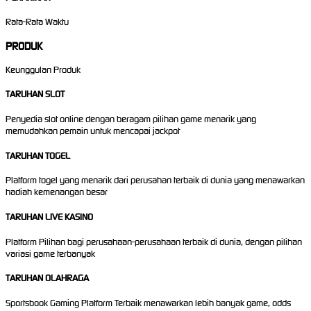
Rata-Rata Waktu
PRODUK
Keunggulan Produk
TARUHAN SLOT
Penyedia slot online dengan beragam pilihan game menarik yang
memudahkan pemain untuk mencapai jackpot
TARUHAN TOGEL
Platform togel yang menarik dari perusahan terbaik di dunia yang menawarkan
hadiah kemenangan besar
TARUHAN LIVE KASINO
Platform Pilihan bagi perusahaan-perusahaan terbaik di dunia, dengan pilihan
variasi game terbanyak
TARUHAN OLAHRAGA
Sportsbook Gaming Platform Terbaik menawarkan lebih banyak game, odds