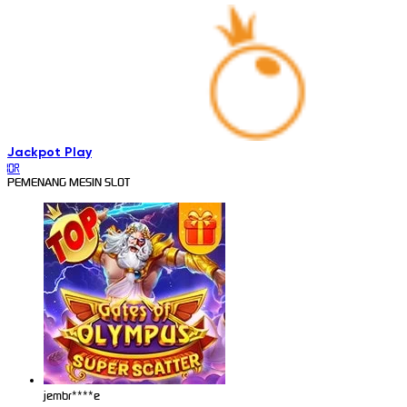
Jackpot
Play
IDR
PEMENANG MESIN SLOT
jembr****e