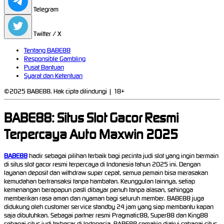
Telegram
Twitter / X
Tentang BABE88
Responsible Gambling
Pusat Bantuan
Syarat dan Ketentuan
©2025 BABE88. Hak cipta dilindungi | 18+
BABE88: Situs Slot Gacor Resmi
Terpercaya Auto Maxwin 2025
BABE88
hadir sebagai pilihan terbaik bagi pecinta judi slot yang ingin bermain
di situs slot gacor resmi terpercaya di Indonesia tahun 2025 ini. Dengan
layanan deposit dan withdraw super cepat, semua pemain bisa merasakan
kemudahan bertransaksi tanpa hambatan. Keunggulan lainnya, setiap
kemenangan berapapun pasti dibayar penuh tanpa alasan, sehingga
memberikan rasa aman dan nyaman bagi seluruh member. BABE88 juga
didukung oleh customer service standby 24 jam yang siap membantu kapan
saja dibutuhkan. Sebagai partner resmi Pragmatic88, Super88 dan King88
sebagai situs judi terbesar di Indonesia, BABE88 semakin diakui sebagai situs