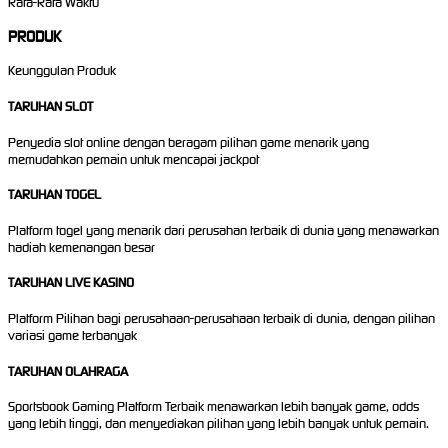
Rata-Rata Waktu
PRODUK
Keunggulan Produk
TARUHAN SLOT
Penyedia slot online dengan beragam pilihan game menarik yang
memudahkan pemain untuk mencapai jackpot
TARUHAN TOGEL
Platform togel yang menarik dari perusahan terbaik di dunia yang menawarkan
hadiah kemenangan besar
TARUHAN LIVE KASINO
Platform Pilihan bagi perusahaan-perusahaan terbaik di dunia, dengan pilihan
variasi game terbanyak
TARUHAN OLAHRAGA
Sportsbook Gaming Platform Terbaik menawarkan lebih banyak game, odds
yang lebih tinggi, dan menyediakan pilihan yang lebih banyak untuk pemain.