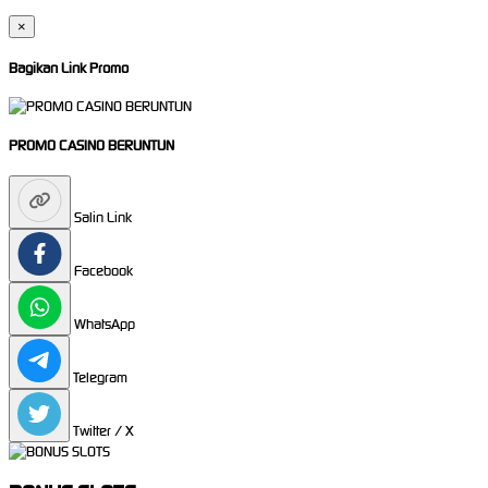
×
Bagikan Link Promo
PROMO CASINO BERUNTUN
Salin Link
Facebook
WhatsApp
Telegram
Twitter / X