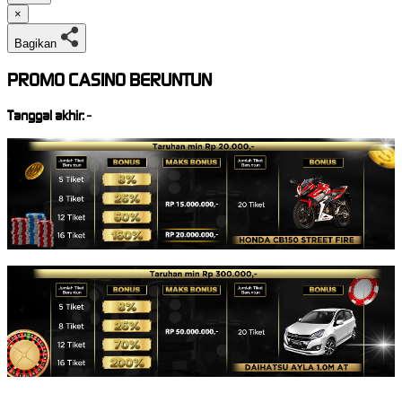
×
Bagikan
PROMO CASINO BERUNTUN
Tanggal akhir:
-