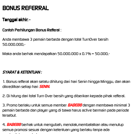
BONUS REFERRAL
Tanggal akhir:
-
Contoh Perhitungan Bonus Refferal :
Anda membawa 3 pemain berbeda dengan total TurnOver bersih
50.000.000,-
Maka anda berhak mendapatkan 50.000.000 x 0.1% = 50.000,-
SYARAT & KETENTUAN :
1. Bonus refferal akan selalu dihitung dari hari Senin hingga Minggu, dan akan
dikreditkan setiap hari
SENIN
.
2. Di hitung dari total Turn Over bersih yang diberikan kepada pihak refferal.
3. Promo berlaku untuk semua member
BABE88
dengan membawa minimal 3
pemain berbeda dan player yang di bawa harus active bermain pada periode
tersebut.
4.
BABE88
berhak untuk mengubah, menolak,membatalkan atau menutup
semua promosi sesuai dengan ketentuan yang berlaku tanpa ada