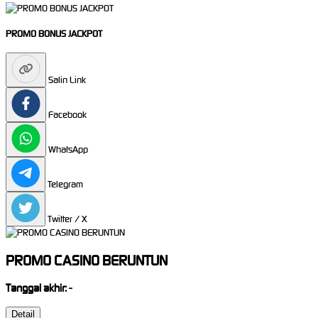
PROMO BONUS JACKPOT
Salin Link
Facebook
WhatsApp
Telegram
Twitter / X
PROMO CASINO BERUNTUN
Tanggal akhir:
-
Detail