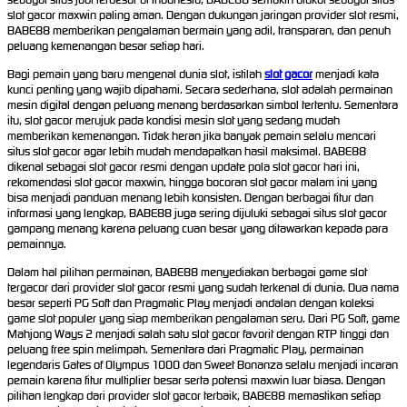
slot gacor maxwin paling aman. Dengan dukungan jaringan provider slot resmi,
BABE88 memberikan pengalaman bermain yang adil, transparan, dan penuh
peluang kemenangan besar setiap hari.
Bagi pemain yang baru mengenal dunia slot, istilah
slot gacor
menjadi kata
kunci penting yang wajib dipahami. Secara sederhana, slot adalah permainan
mesin digital dengan peluang menang berdasarkan simbol tertentu. Sementara
itu, slot gacor merujuk pada kondisi mesin slot yang sedang mudah
memberikan kemenangan. Tidak heran jika banyak pemain selalu mencari
situs slot gacor agar lebih mudah mendapatkan hasil maksimal. BABE88
dikenal sebagai slot gacor resmi dengan update pola slot gacor hari ini,
rekomendasi slot gacor maxwin, hingga bocoran slot gacor malam ini yang
bisa menjadi panduan menang lebih konsisten. Dengan berbagai fitur dan
informasi yang lengkap, BABE88 juga sering dijuluki sebagai situs slot gacor
gampang menang karena peluang cuan besar yang ditawarkan kepada para
pemainnya.
Dalam hal pilihan permainan, BABE88 menyediakan berbagai game slot
tergacor dari provider slot gacor resmi yang sudah terkenal di dunia. Dua nama
besar seperti PG Soft dan Pragmatic Play menjadi andalan dengan koleksi
game slot populer yang siap memberikan pengalaman seru. Dari PG Soft, game
Mahjong Ways 2 menjadi salah satu slot gacor favorit dengan RTP tinggi dan
peluang free spin melimpah. Sementara dari Pragmatic Play, permainan
legendaris Gates of Olympus 1000 dan Sweet Bonanza selalu menjadi incaran
pemain karena fitur multiplier besar serta potensi maxwin luar biasa. Dengan
pilihan lengkap dari provider slot gacor terbaik, BABE88 memastikan setiap