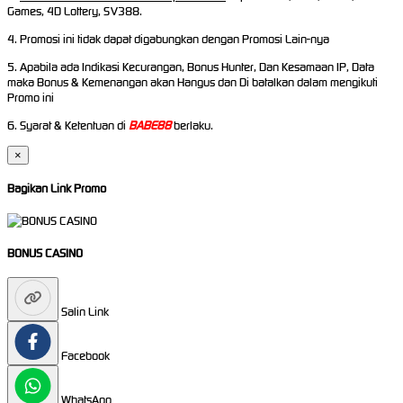
Games, 4D Lottery, SV388.
4. Promosi ini tidak dapat digabungkan dengan Promosi Lain-nya
5. Apabila ada Indikasi Kecurangan, Bonus Hunter, Dan Kesamaan IP, Data
maka Bonus & Kemenangan akan Hangus dan Di batalkan dalam mengikuti
Promo ini
6. Syarat & Ketentuan di
BABE88
berlaku.
×
Bagikan Link Promo
BONUS CASINO
Salin Link
Facebook
WhatsApp