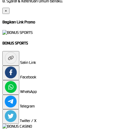
8. Syarat & Ketentuan Umum berlaku.
×
Bagikan Link Promo
BONUS SPORTS
Salin Link
Facebook
WhatsApp
Telegram
Twitter / X