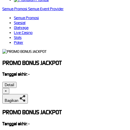
Semua Promosi
Semua Event Provider
Semua Promosi
Spesial
Olahraga
Live Casino
Slots
Poker
PROMO BONUS JACKPOT
Tanggal akhir:
-
Detail
×
Bagikan
PROMO BONUS JACKPOT
Tanggal akhir:
-