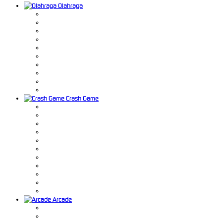
Olahraga
Crash Game
Arcade