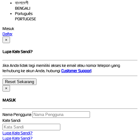
বাংলাদেশী
BENGALI
Português
PORTUGESE
Masuk
Daftar
×
Lupa Kata Sandi?
Jika Anda tidak lagi memiliki akses ke email atau nomor telepon yang
terhubung ke akun Anda, hubungi
Customer Support
.
×
MASUK
Nama Pengguna
Kata Sandi
Lupa Kata Sandi?
Lupa Kata Sandi?