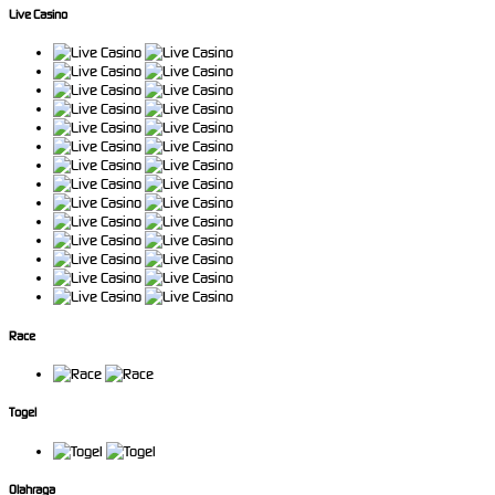
Live Casino
Race
Togel
Olahraga