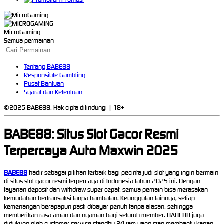
MicroGaming
Semua permainan
Tentang BABE88
Responsible Gambling
Pusat Bantuan
Syarat dan Ketentuan
©2025 BABE88. Hak cipta dilindungi | 18+
BABE88: Situs Slot Gacor Resmi
Terpercaya Auto Maxwin 2025
BABE88
hadir sebagai pilihan terbaik bagi pecinta judi slot yang ingin bermain
di situs slot gacor resmi terpercaya di Indonesia tahun 2025 ini. Dengan
layanan deposit dan withdraw super cepat, semua pemain bisa merasakan
kemudahan bertransaksi tanpa hambatan. Keunggulan lainnya, setiap
kemenangan berapapun pasti dibayar penuh tanpa alasan, sehingga
memberikan rasa aman dan nyaman bagi seluruh member. BABE88 juga
didukung oleh customer service standby 24 jam yang siap membantu kapan