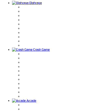
Olahraga
Crash Game
Arcade