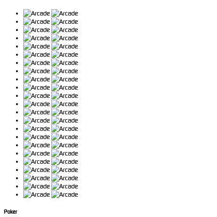
Poker