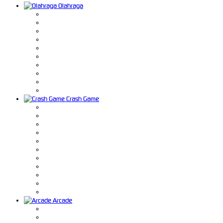
Olahraga
Crash Game
Arcade