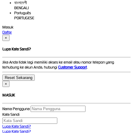
বাংলাদেশী
BENGALI
Português
PORTUGESE
Masuk
Daftar
×
Lupa Kata Sandi?
Jika Anda tidak lagi memiliki akses ke email atau nomor telepon yang
terhubung ke akun Anda, hubungi
Customer Support
.
×
MASUK
Nama Pengguna
Kata Sandi
Lupa Kata Sandi?
Lupa Kata Sandi?