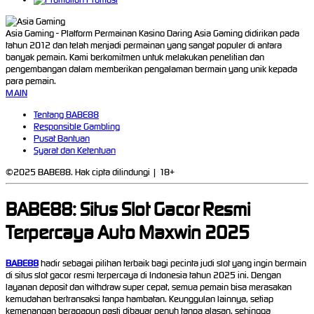
Asia Gaming - Platform Permainan Kasino Daring Asia Gaming didirikan pada
tahun 2012 dan telah menjadi permainan yang sangat populer di antara
banyak pemain. Kami berkomitmen untuk melakukan penelitian dan
pengembangan dalam memberikan pengalaman bermain yang unik kepada
para pemain.
MAIN
Tentang BABE88
Responsible Gambling
Pusat Bantuan
Syarat dan Ketentuan
©2025 BABE88. Hak cipta dilindungi | 18+
BABE88: Situs Slot Gacor Resmi
Terpercaya Auto Maxwin 2025
BABE88
hadir sebagai pilihan terbaik bagi pecinta judi slot yang ingin bermain
di situs slot gacor resmi terpercaya di Indonesia tahun 2025 ini. Dengan
layanan deposit dan withdraw super cepat, semua pemain bisa merasakan
kemudahan bertransaksi tanpa hambatan. Keunggulan lainnya, setiap
kemenangan berapapun pasti dibayar penuh tanpa alasan, sehingga