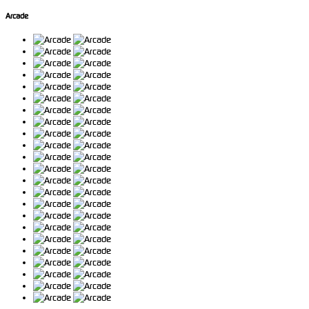
Arcade