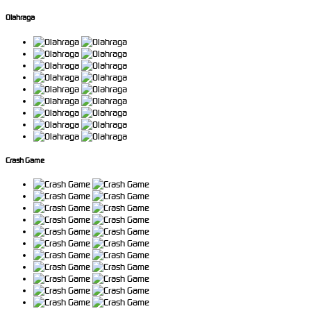
Olahraga
Crash Game