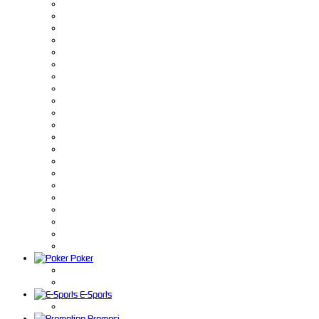
Poker
E-Sports
Promosi