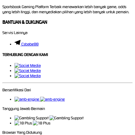
Sportsbook Gaming Platform Terbaik menawarkan lebih banyak game, odds
yang lebih tinggi, dan menyediakan pilihan yang lebih banyak untuk pemain.
BANTUAN & DUKUNGAN
Servis Lainnya
Csbabe88
TERHUBUNG DENGAN KAMI
Bersertifikasi Dari
Tanggung Jawab Bermain
Browser Yang Didukung