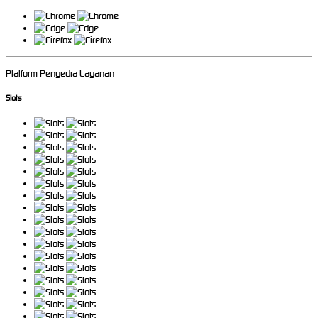
Platform Penyedia Layanan
Slots