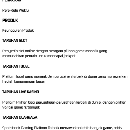
PENARIKAN
Rata-Rata Waktu
PRODUK
Keunggulan Produk
TARUHAN SLOT
Penyedia slot online dengan beragam pilihan game menarik yang
memudahkan pemain untuk mencapai jackpot
TARUHAN TOGEL
Platform togel yang menarik dari perusahan terbaik di dunia yang menawarkan
hadiah kemenangan besar
TARUHAN LIVE KASINO
Platform Pilihan bagi perusahaan-perusahaan terbaik di dunia, dengan pilihan
variasi game terbanyak
TARUHAN OLAHRAGA
Sportsbook Gaming Platform Terbaik menawarkan lebih banyak game, odds