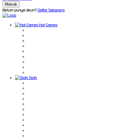
Belum punya akun?
Daftar Sekarang
Hot Games
Slots