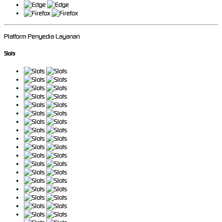
Platform Penyedia Layanan
Slots