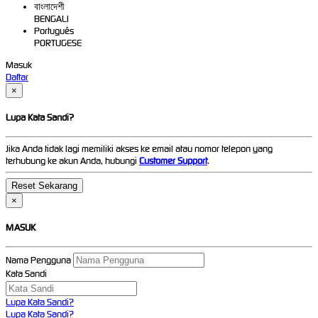
বাংলাদেশী
BENGALI
Português
PORTUGESE
Masuk
Daftar
×
Lupa Kata Sandi?
Jika Anda tidak lagi memiliki akses ke email atau nomor telepon yang
terhubung ke akun Anda, hubungi
Customer Support
.
×
MASUK
Nama Pengguna
Kata Sandi
Lupa Kata Sandi?
Lupa Kata Sandi?