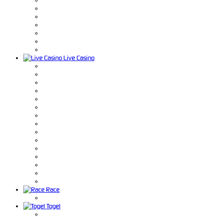
Live Casino
Race
Togel