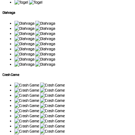
Olahraga
Crash Game