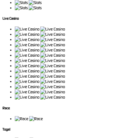
Live Casino
Race
Togel