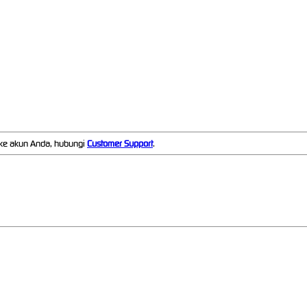
g ke akun Anda, hubungi
Customer Support
.