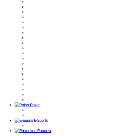
Poker
E-Sports
Promosi