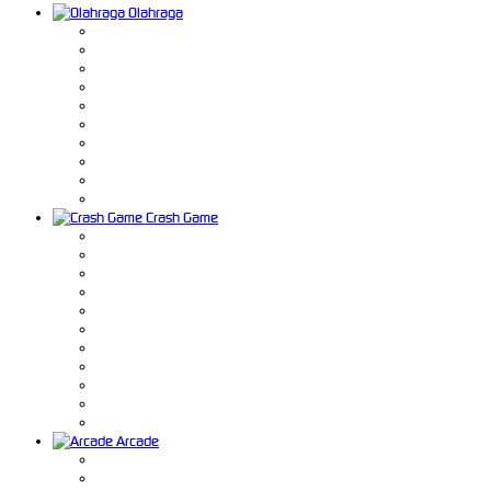
Olahraga
Crash Game
Arcade