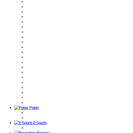
Poker
E-Sports
Promosi