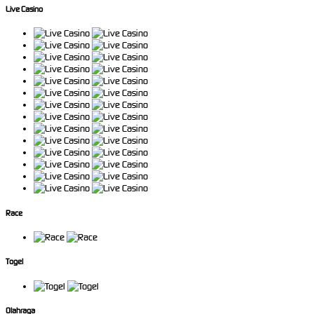
Live Casino
Race
Togel
Olahraga