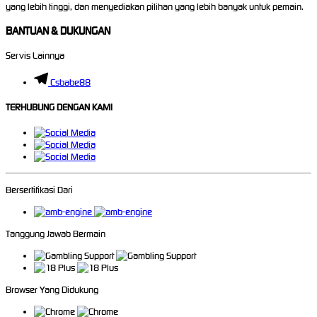
yang lebih tinggi, dan menyediakan pilihan yang lebih banyak untuk pemain.
BANTUAN & DUKUNGAN
Servis Lainnya
Csbabe88
TERHUBUNG DENGAN KAMI
Bersertifikasi Dari
Tanggung Jawab Bermain
Browser Yang Didukung