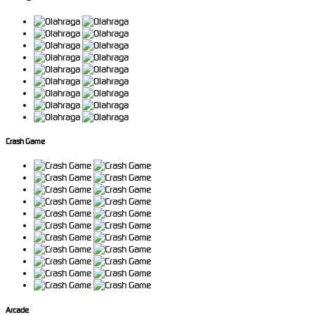
Crash Game
Arcade