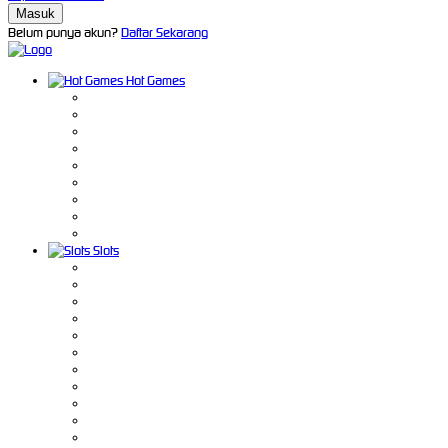
Belum punya akun?
Daftar Sekarang
Hot Games
Slots