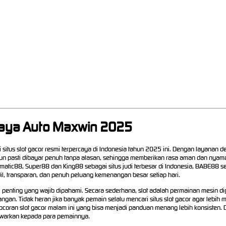
rcaya Auto Maxwin 2025
n di situs slot gacor resmi terpercaya di Indonesia tahun 2025 ini. Dengan laya
un pasti dibayar penuh tanpa alasan, sehingga memberikan rasa aman dan nyam
atic88, Super88 dan King88 sebagai situs judi terbesar di Indonesia, BABE88 s
l, transparan, dan penuh peluang kemenangan besar setiap hari.
 penting yang wajib dipahami. Secara sederhana, slot adalah permainan mesin dig
an. Tidak heran jika banyak pemain selalu mencari situs slot gacor agar lebih 
bocoran slot gacor malam ini yang bisa menjadi panduan menang lebih konsisten. D
awarkan kepada para pemainnya.