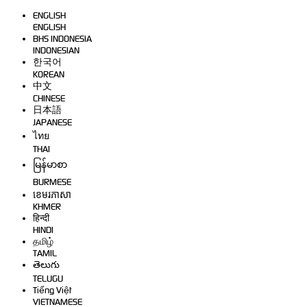
ENGLISH
ENGLISH
BHS INDONESIA
INDONESIAN
한국어
KOREAN
中文
CHINESE
日本語
JAPANESE
ไทย
THAI
မြန်မာစာ
BURMESE
ខេមរភាសា
KHMER
हिन्दी
HINDI
தமிழ்
TAMIL
తెలుగు
TELUGU
Tiếng Việt
VIETNAMESE