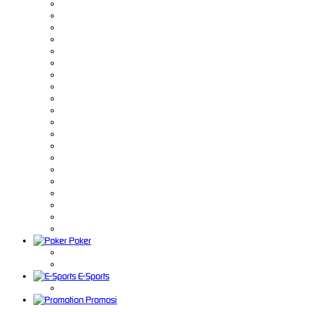
Poker
E-Sports
Promosi