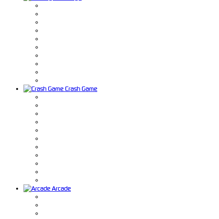
Crash Game
Arcade