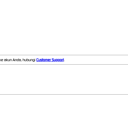
g ke akun Anda, hubungi
Customer Support
.