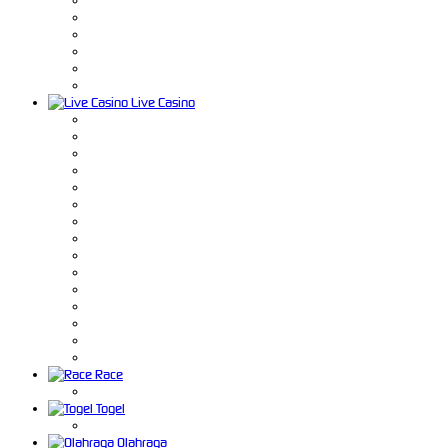
Live Casino
Race
Togel
Olahraga